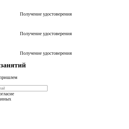
Получение удостоверения
Получение удостоверения
Получение удостоверения
 занятий
 пришлем
огласие
данных