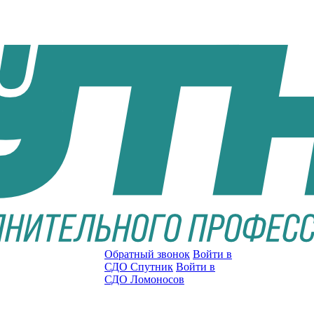
Обратный звонок
Войти в
СДО Спутник
Войти в
СДО Ломоносов