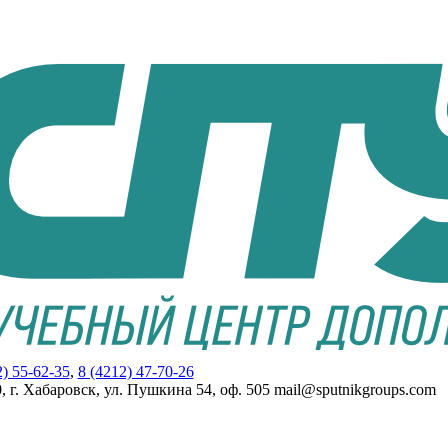
2) 55-62-35
,
8 (4212) 47-70-26
, г. Хабаровск, ул. Пушкина 54, оф. 505 mail@sputnikgroups.com