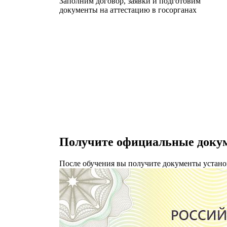
Заполним договор, заявки и подготовим
документы на аттестацию в госорганах
Получите официальные докум
После обучения вы получите документы устано