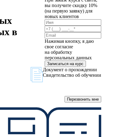
вы получите скидку 10%
(на первую заявку) для
новых клиентов
ных
ых в
Нажимая кнопку, я даю
свое согласие
на обработку
персональных данных
Записаться на курс
Документ о прохождении
Свидетельство об обучении
Перезвонить мне