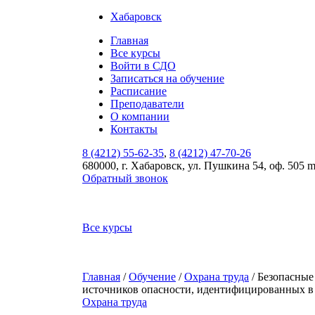
Хабаровск
Главная
Все курсы
Войти в СДО
Записаться на обучение
Расписание
Преподаватели
О компании
Контакты
8 (4212) 55-62-35
,
8 (4212) 47-70-26
680000, г. Хабаровск, ул. Пушкина 54, оф. 505 
Обратный звонок
Все курсы
Главная
/
Обучение
/
Охрана труда
/ Безопасные
источников опасности, идентифицированных в 
Охрана труда