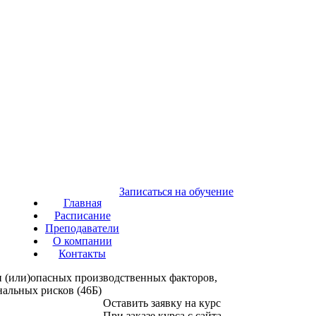
Записаться на обучение
Главная
Расписание
Преподаватели
О компании
Контакты
и (или)опасных производственных факторов,
альных рисков (46Б)
Оставить заявку на курс
При заказе курса с сайта,