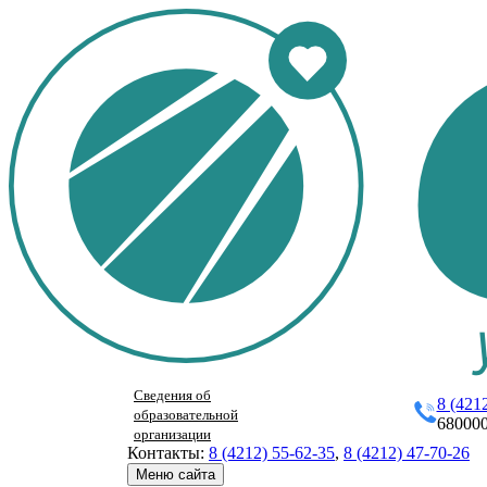
Сведения об
8 (421
образовательной
680000
организации
Контакты:
8 (4212) 55-62-35
,
8 (4212) 47-70-26
Меню сайта