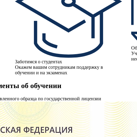
Об
Уч
не
Заботимся о студентах
Окажем вашим сотрудникам поддержку в
обучении и на экзаменах
енты об обучении
вленного образца по государственной лицензии