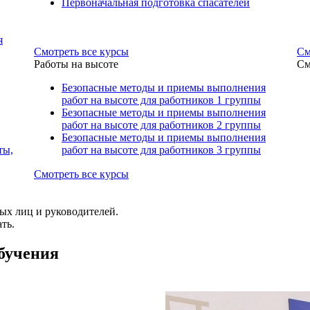
Первоначальная подготовка спасателей
я
Смотреть все курсы
См
Работы на высоте
См
ия
ми
Безопасные методы и приемы выполнения
работ на высоте для работников 1 группы
Безопасные методы и приемы выполнения
работ на высоте для работников 2 группы
Безопасные методы и приемы выполнения
ты,
работ на высоте для работников 3 группы
Смотреть все курсы
ных лиц и руководителей.
ть.
ом
бучения