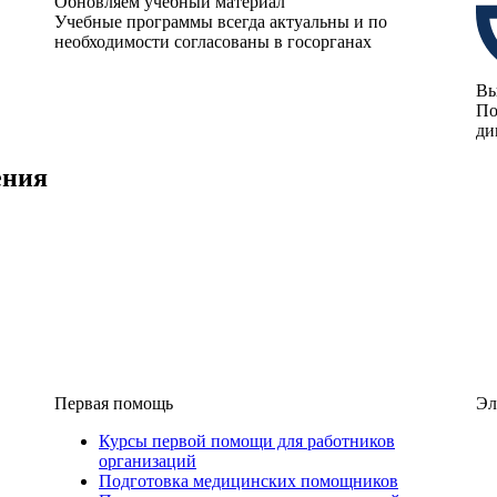
Обновляем учебный материал
Учебные программы всегда актуальны и по
необходимости согласованы в госорганах
Вы
По
ди
ения
Первая помощь
Эл
Курсы первой помощи для работников
организаций
Подготовка медицинских помощников