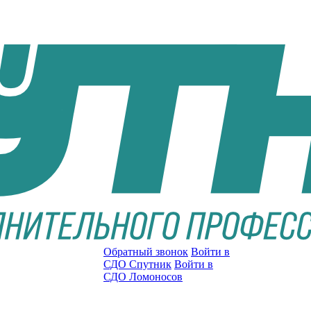
Обратный звонок
Войти в
СДО Спутник
Войти в
СДО Ломоносов