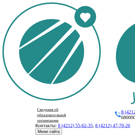
Сведения об
8 (421
образовательной
680000
организации
Контакты:
8 (4212) 55-62-35
,
8 (4212) 47-70-26
Меню сайта