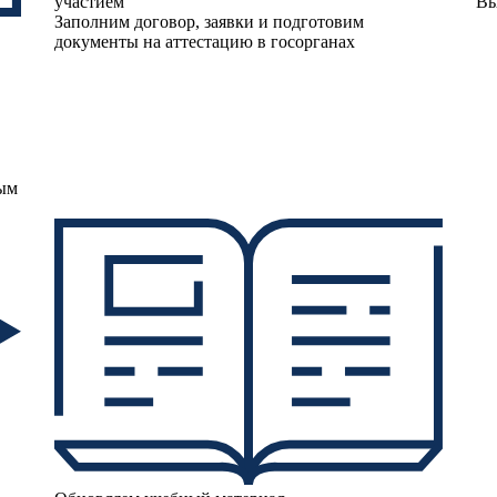
участием
Вы
Заполним договор, заявки и подготовим
документы на аттестацию в госорганах
мым