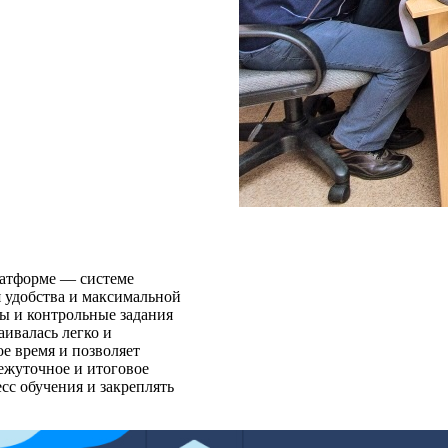
латформе — системе
я удобства и максимальной
ы и контрольные задания
ивалась легко и
е время и позволяет
ежуточное и итоговое
сс обучения и закреплять