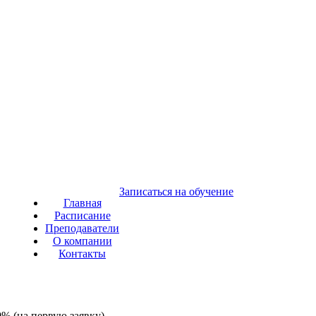
Записаться на обучение
Главная
Расписание
Преподаватели
О компании
Контакты
% (на первую заявку)