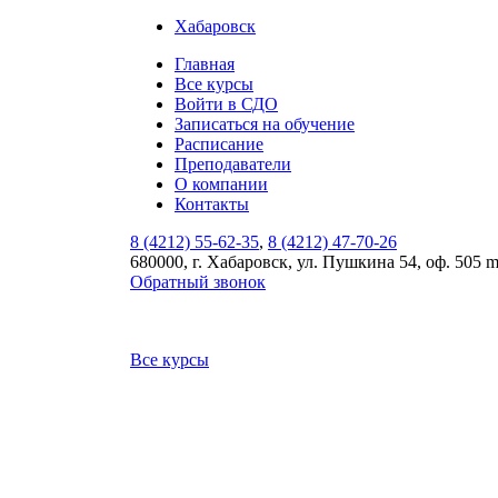
Хабаровск
Главная
Все курсы
Войти в СДО
Записаться на обучение
Расписание
Преподаватели
О компании
Контакты
8 (4212) 55-62-35
,
8 (4212) 47-70-26
680000, г. Хабаровск, ул. Пушкина 54, оф. 505 
Обратный звонок
Все курсы