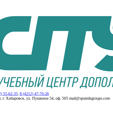
2) 55-62-35
,
8 (4212) 47-70-26
, г. Хабаровск, ул. Пушкина 54, оф. 505 mail@sputnikgroups.com