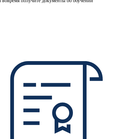
 вовремя получите документы об обучении