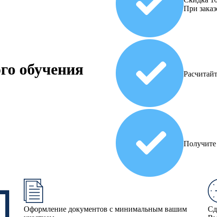
При заказ
го обучения
Расчитай
Получите 
Оформление документов с минимальным вашим
Сд