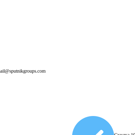
mail@sputnikgroups.com
Скидка 10