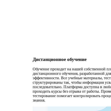
Дистанционное обучение
Обучение проходит на нашей собственной п
дистанционного обучения, разработанной дл
эффективности. Все учебные материалы, тест
структурированы так, чтобы информация усва
последовательно. Платформа доступна в любо
проходить курсы без отрыва от работы. Пром
тестирование помогает контролировать проце
знания.