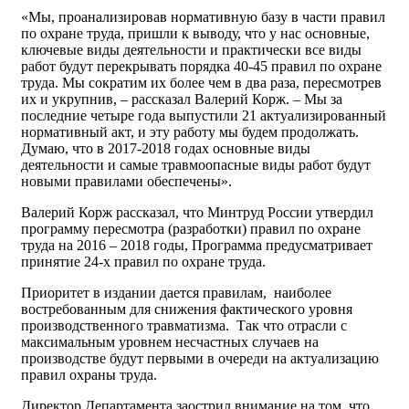
«Мы, проанализировав нормативную базу в части правил
по охране труда, пришли к выводу, что у нас основные,
ключевые виды деятельности и практически все виды
работ будут перекрывать порядка 40-45 правил по охране
труда. Мы сократим их более чем в два раза, пересмотрев
их и укрупнив, – рассказал Валерий Корж. – Мы за
последние четыре года выпустили 21 актуализированный
нормативный акт, и эту работу мы будем продолжать.
Думаю, что в 2017-2018 годах основные виды
деятельности и самые травмоопасные виды работ будут
новыми правилами обеспечены».
Валерий Корж рассказал, что Минтруд России утвердил
программу пересмотра (разработки) правил по охране
труда на 2016 – 2018 годы, Программа предусматривает
принятие 24-х правил по охране труда.
Приоритет в издании дается правилам, наиболее
востребованным для снижения фактического уровня
производственного травматизма. Так что отрасли с
максимальным уровнем несчастных случаев на
производстве будут первыми в очереди на актуализацию
правил охраны труда.
Директор Департамента заострил внимание на том, что