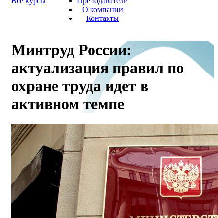
Все курсы
Преподаватели
О компании
Контакты
Минтруд России:
актуализация правил по
охране труда идет в
активном темпе