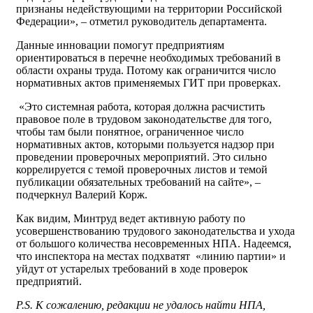
признаны недействующими на территории Российской
Федерации», – отметил руководитель департамента.
Данные инновации помогут предприятиям
ориентироваться в перечне необходимых требований в
области охраны труда. Потому как ограничится число
нормативных актов применяемых ГИТ при проверках.
«Это системная работа, которая должна расчистить
правовое поле в трудовом законодательстве для того,
чтобы там были понятное, ограниченное число
нормативных актов, которыми пользуется надзор при
проведении проверочных мероприятий. Это сильно
коррелируется с темой проверочных листов и темой
публикации обязательных требований на сайте», –
подчеркнул Валерий Корж.
Как видим, Минтруд ведет активную работу по
усовершенствованию трудового законодательства и ухода
от большого количества несовременных НПА. Надеемся,
что инспектора на местах подхватят «линию партии» и
уйдут от устарелых требований в ходе проверок
предприятий.
P.S. К сожалению, редакции не удалось найти НПА,