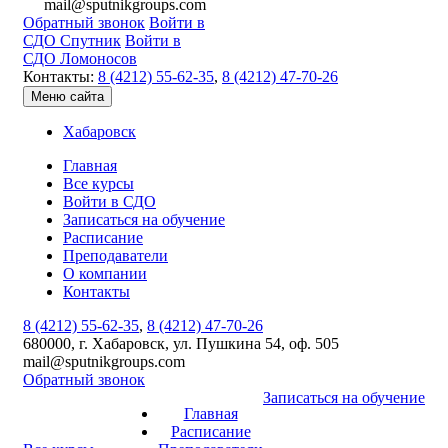
mail@sputnikgroups.com
Обратный звонок
Войти в
СДО Спутник
Войти в
СДО Ломоносов
Контакты:
8 (4212) 55-62-35
,
8 (4212) 47-70-26
Меню сайта
Хабаровск
Главная
Все курсы
Войти в СДО
Записаться на обучение
Расписание
Преподаватели
О компании
Контакты
8 (4212) 55-62-35
,
8 (4212) 47-70-26
680000, г. Хабаровск, ул. Пушкина 54, оф. 505
mail@sputnikgroups.com
Обратный звонок
Записаться на обучение
Главная
Расписание