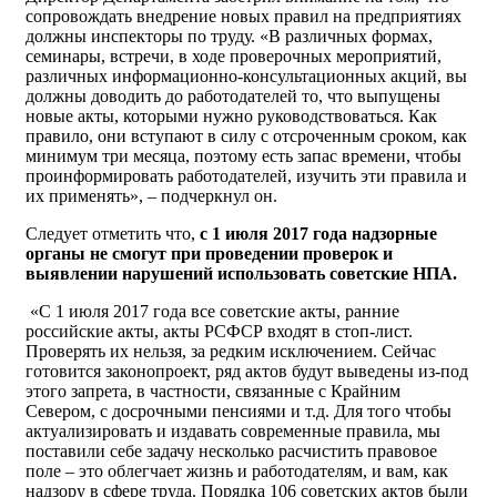
сопровождать внедрение новых правил на предприятиях
должны инспекторы по труду. «В различных формах,
семинары, встречи, в ходе проверочных мероприятий,
различных информационно-консультационных акций, вы
должны доводить до работодателей то, что выпущены
новые акты, которыми нужно руководствоваться. Как
правило, они вступают в силу с отсроченным сроком, как
минимум три месяца, поэтому есть запас времени, чтобы
проинформировать работодателей, изучить эти правила и
их применять», – подчеркнул он.
Следует отметить что,
с 1 июля 2017 года надзорные
органы не смогут при проведении проверок и
выявлении нарушений использовать советские НПА.
«С 1 июля 2017 года все советские акты, ранние
российские акты, акты РСФСР входят в стоп-лист.
Проверять их нельзя, за редким исключением. Сейчас
готовится законопроект, ряд актов будут выведены из-под
этого запрета, в частности, связанные с Крайним
Севером, с досрочными пенсиями и т.д. Для того чтобы
актуализировать и издавать современные правила, мы
поставили себе задачу несколько расчистить правовое
поле – это облегчает жизнь и работодателям, и вам, как
надзору в сфере труда. Порядка 106 советских актов были