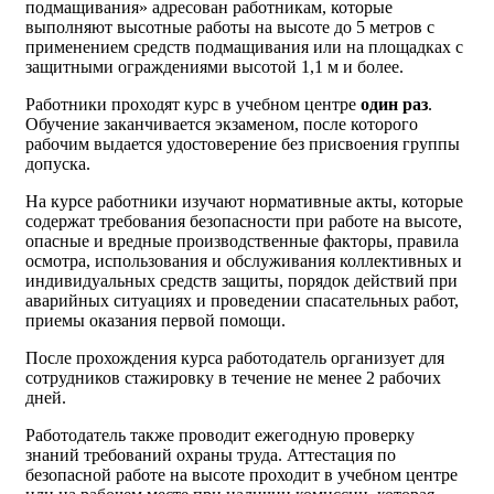
подмащивания» адресован работникам, которые
выполняют высотные работы на высоте до 5 метров с
применением средств подмащивания или на площадках с
защитными ограждениями высотой 1,1 м и более.
Работники проходят курс в учебном центре
один раз
.
Обучение заканчивается экзаменом, после которого
рабочим выдается удостоверение без присвоения группы
допуска.
На курсе работники изучают нормативные акты, которые
содержат требования безопасности при работе на высоте,
опасные и вредные производственные факторы, правила
осмотра, использования и обслуживания коллективных и
индивидуальных средств защиты, порядок действий при
аварийных ситуациях и проведении спасательных работ,
приемы оказания первой помощи.
После прохождения курса работодатель организует для
сотрудников стажировку в течение не менее 2 рабочих
дней.
Работодатель также проводит ежегодную проверку
знаний требований охраны труда. Аттестация по
безопасной работе на высоте проходит в учебном центре