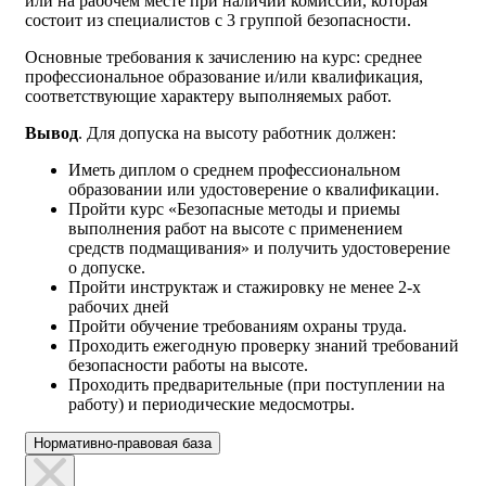
или на рабочем месте при наличии комиссии, которая
состоит из специалистов с 3 группой безопасности.
Основные требования к зачислению на курс: среднее
профессиональное образование и/или квалификация,
соответствующие характеру выполняемых работ.
Вывод
. Для допуска на высоту работник должен:
Иметь диплом о среднем профессиональном
образовании или удостоверение о квалификации.
Пройти курс «Безопасные методы и приемы
выполнения работ на высоте с применением
средств подмащивания» и получить удостоверение
о допуске.
Пройти инструктаж и стажировку не менее 2-х
рабочих дней
Пройти обучение требованиям охраны труда.
Проходить ежегодную проверку знаний требований
безопасности работы на высоте.
Проходить предварительные (при поступлении на
работу) и периодические медосмотры.
Нормативно-правовая база