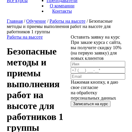
Все курсы
Преподаватели
О компании
Контакты
Главная
/
Обучение
/
Работы на высоте
/ Безопасные
методы и приемы выполнения работ на высоте для
работников 1 группы
Работы на высоте
Оставить заявку на курс
При заказе курса с сайта,
вы получите скидку 10%
Безопасные
(на первую заявку) для
новых клиентов
методы и
приемы
выполнения
Нажимая кнопку, я даю
свое согласие
работ на
на обработку
персональных данных
высоте для
Записаться на курс
работников 1
группы