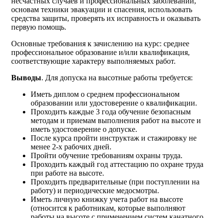
несчастных случаев и профессиональных заболеваний,
основам техники эвакуации и спасения, использовать
средства защиты, проверять их исправность и оказывать
первую помощь.
Основные требования к зачислению на курс: среднее
профессиональное образование и/или квалификация,
соответствующие характеру выполняемых работ.
Выводы
. Для допуска на высотные работы требуется:
Иметь диплом о среднем профессиональном
образовании или удостоверение о квалификации.
Проходить каждые 3 года обучение безопасным
методам и приемам выполнения работ на высоте и
иметь удостоверение о допуске.
После курса пройти инструктаж и стажировку не
менее 2-х рабочих дней.
Пройти обучение требованиям охраны труда.
Проходить каждый год аттестацию по охране труда
при работе на высоте.
Проходить предварительные (при поступлении на
работу) и периодические медосмотры.
Иметь личную книжку учета работ на высоте
(относится к работникам, которые выполняют
работы на высоте с применением систем канатного