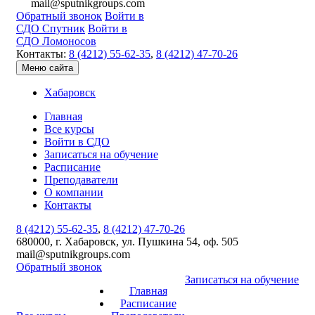
mail@sputnikgroups.com
Обратный звонок
Войти в
СДО Спутник
Войти в
СДО Ломоносов
Контакты:
8 (4212) 55-62-35
,
8 (4212) 47-70-26
Меню сайта
Хабаровск
Главная
Все курсы
Войти в СДО
Записаться на обучение
Расписание
Преподаватели
О компании
Контакты
8 (4212) 55-62-35
,
8 (4212) 47-70-26
680000, г. Хабаровск, ул. Пушкина 54, оф. 505
mail@sputnikgroups.com
Обратный звонок
Записаться на обучение
Главная
Расписание