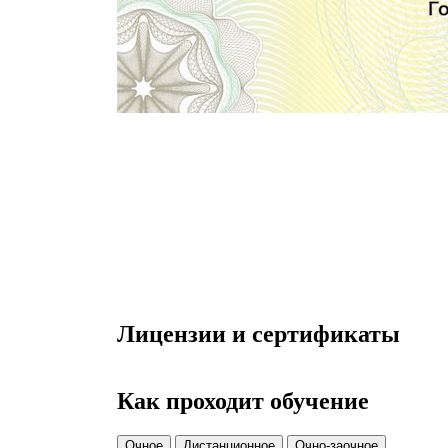
Лицензии и сертификаты
Как проходит обучение
Очное
Дистанционное
Очно-заочное