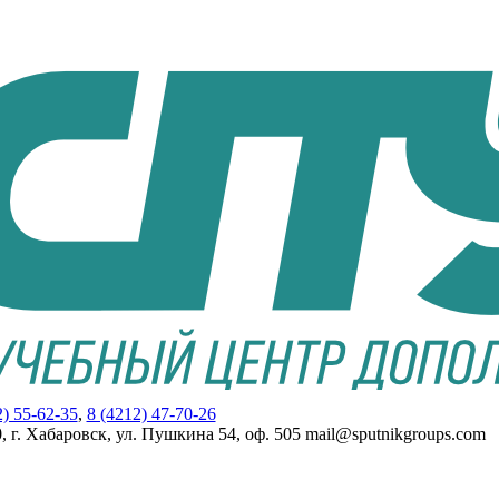
2) 55-62-35
,
8 (4212) 47-70-26
, г. Хабаровск, ул. Пушкина 54, оф. 505 mail@sputnikgroups.com