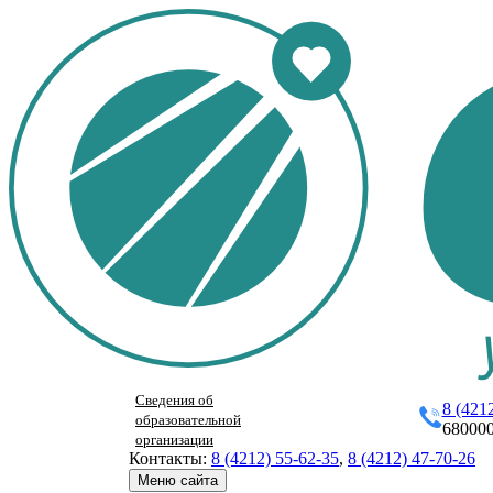
Сведения об
8 (421
образовательной
680000
организации
Контакты:
8 (4212) 55-62-35
,
8 (4212) 47-70-26
Меню сайта