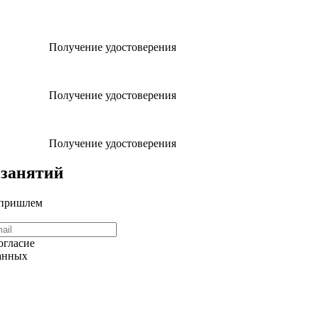
Получение удостоверения
Получение удостоверения
Получение удостоверения
 занятий
 пришлем
огласие
данных