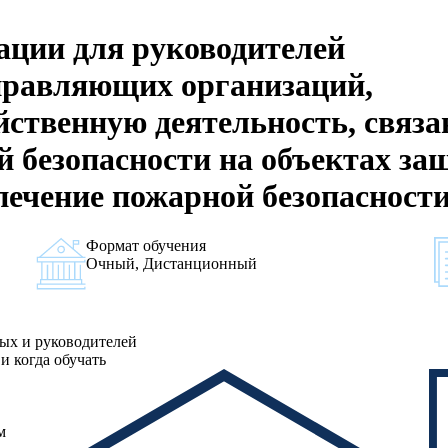
ции для руководителей
правляющих организаций,
ственную деятельность, связа
 безопасности на объектах за
печение пожарной безопасност
Формат обучения
Очный, Дистанционный
ных и руководителей
и когда обучать
м