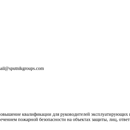
mail@sputnikgroups.com
Повышение квалификации для руководителей эксплуатирующих 
печением пожарной безопасности на объектах защиты, лиц, отве