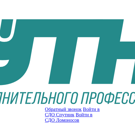
Обратный звонок
Войти в
СДО Спутник
Войти в
СДО Ломоносов