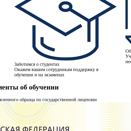
Об
Уч
не
Заботимся о студентах
Окажем вашим сотрудникам поддержку в
обучении и на экзаменах
енты об обучении
вленного образца по государственной лицензии