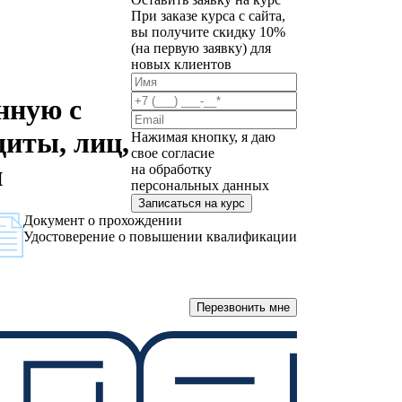
При заказе курса с сайта,
вы получите скидку 10%
(на первую заявку) для
новых клиентов
нную с
щиты, лиц,
Нажимая кнопку, я даю
свое согласие
и
на обработку
персональных данных
Записаться на курс
Документ о прохождении
Удостоверение о повышении квалификации
Перезвонить мне