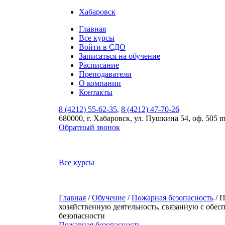
Хабаровск
Главная
Все курсы
Войти в СДО
Записаться на обучение
Расписание
Преподаватели
О компании
Контакты
8 (4212) 55-62-35
,
8 (4212) 47-70-26
680000, г. Хабаровск, ул. Пушкина 54, оф. 505 
Обратный звонок
Все курсы
Главная
/
Обучение
/
Пожарная безопасность
/ 
хозяйственную деятельность, связанную с обес
безопасности
Пожарная безопасность