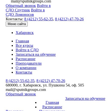
mail@sputnikgroups.com
Обратный звонок
Войти в
СДО Спутник
Войти в
СДО Ломоносов
Контакты:
8 (4212) 55-62-35
,
8 (4212) 47-70-26
Меню сайта
Хабаровск
Главная
Все курсы
Войти в СДО
Записаться на обучение
Расписание
Преподаватели
О компании
Контакты
8 (4212) 55-62-35
,
8 (4212) 47-70-26
680000, г. Хабаровск, ул. Пушкина 54, оф. 505
mail@sputnikgroups.com
Обратный звонок
Записаться на обучение
Главная
Расписание