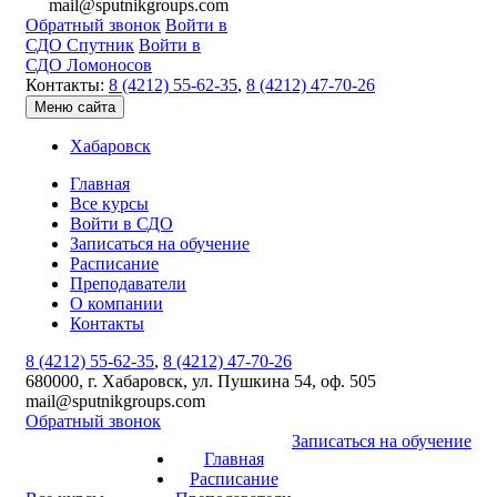
mail@sputnikgroups.com
Обратный звонок
Войти в
СДО Спутник
Войти в
СДО Ломоносов
Контакты:
8 (4212) 55-62-35
,
8 (4212) 47-70-26
Меню сайта
Хабаровск
Главная
Все курсы
Войти в СДО
Записаться на обучение
Расписание
Преподаватели
О компании
Контакты
8 (4212) 55-62-35
,
8 (4212) 47-70-26
680000, г. Хабаровск, ул. Пушкина 54, оф. 505
mail@sputnikgroups.com
Обратный звонок
Записаться на обучение
Главная
Расписание