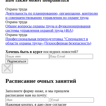
Вам также может понравиться
Охрана труда
Деятельность по планированию, организации, контролю
и совершенствованию управления по охране труда
Охрана труда
Общие вопросы охраны труда и функционирования
системы управления охраной труда (46А)
Охрана труда
Профессиональная переподготовка "Специалист в
области охраны труда» (Техносферная безопасность)
Хочешь быть в курсе
последних новостей?
Расписание очных занятий
Заполните форму ниже, и мы пришлем
расписание вам на почту:
Нажимая кнопку, я даю свое согласие