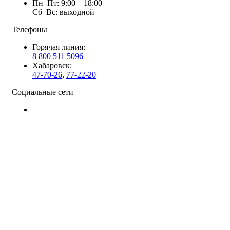
Пн–Пт: 9:00 – 18:00
Сб–Вс: выходной
Телефоны
Горячая линия:
8 800 511 5096
Хабаровск:
47-70-26
,
77-22-20
Социальные сети