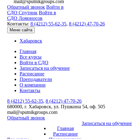
mail@sputnikgroups.com
Обратный звонок
Войти в
СДО Спутник
Войти в
СДО Ломоносов
Контакты:
8 (4212) 55-62-35
,
8 (4212) 47-70-26
Меню сайта
Хабаровск
Главная
Все курсы
Войти в СДО
Записаться на обучение
Расписание
Преподаватели
О компании
Контакты
8 (4212) 55-62-35
,
8 (4212) 47-70-26
680000, г. Хабаровск, ул. Пушкина 54, оф. 505
mail@sputnikgroups.com
Обратный звонок
Записаться на обучение
Главная
Расписание