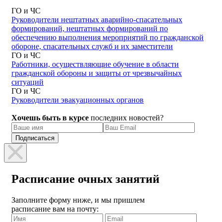
ГО и ЧС
Руководители нештатных аварийно-спасательных
формирований, нештатных формирований по
обеспечению выполнения мероприятий по гражданской
обороне, спасательных служб и их заместители
ГО и ЧС
Работники, осуществляющие обучение в области
гражданской обороны и защиты от чрезвычайных
ситуаций
ГО и ЧС
Руководители эвакуационных органов
Хочешь быть в курсе
последних новостей?
Расписание очных занятий
Заполните форму ниже, и мы пришлем
расписание вам на почту: