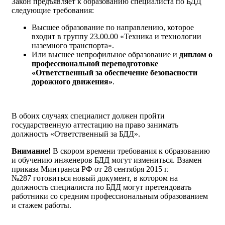
Закон предъявляет к образованию специалиста по БДД
следующие требования:
Высшее образование по направлению, которое
входит в группу 23.00.00 «Техника и технологии
наземного транспорта».
Или высшее непрофильное образование и
диплом о
профессиональной переподготовке
«Ответственный за обеспечение безопасности
дорожного движения»
.
В обоих случаях специалист должен пройти
государственную аттестацию на право занимать
должность «Ответственный за БДД».
Внимание!
В скором времени требования к образованию
и обучению инженеров БДД могут измениться. Взамен
приказа Минтранса РФ от 28 сентября 2015 г.
№287 готовиться новый документ, в котором на
должность специалиста по БДД могут претендовать
работники со средним профессиональным образованием
и стажем работы.