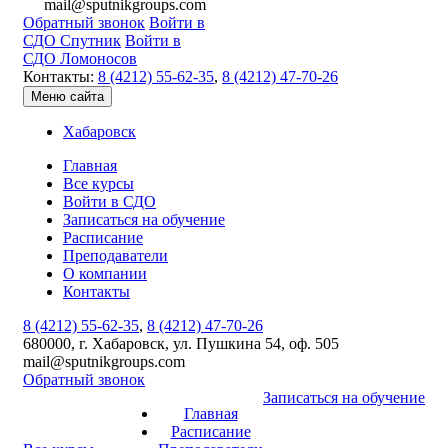
mail@sputnikgroups.com
Обратный звонок
Войти в
СДО Спутник
Войти в
СДО Ломоносов
Контакты:
8 (4212) 55-62-35
,
8 (4212) 47-70-26
Меню сайта
Хабаровск
Главная
Все курсы
Войти в СДО
Записаться на обучение
Расписание
Преподаватели
О компании
Контакты
8 (4212) 55-62-35
,
8 (4212) 47-70-26
680000, г. Хабаровск, ул. Пушкина 54, оф. 505
mail@sputnikgroups.com
Обратный звонок
Записаться на обучение
Главная
Расписание