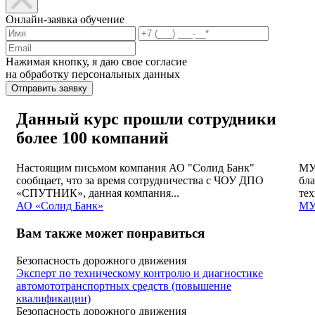
Онлайн-заявка обучение
Нажимая кнопку, я даю свое согласие
на обработку персональных данных
Отправить заявку
Данный курс прошли сотрудники
более 100 компаний
Настоящим письмом компания АО "Солид Банк"
МУ
сообщает, что за время сотрудничества с ЧОУ ДПО
бла
«СПУТНИК», данная компания...
тех
АО «Солид Банк»
МУ
Вам также может понравиться
Безопасность дорожного движения
Эксперт по техническому контролю и диагностике
автомототранспортных средств (повышение
квалификации)
Безопасность дорожного движения