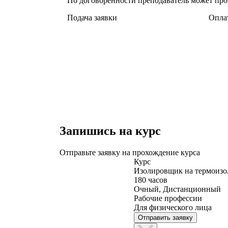
По договорённости преподаватель может про
Подача заявки
Оплат
Запишись на курс
Отправьте заявку на прохождение курса
Курс
Изолировщик на термоизо
180 часов
Очный, Дистанционный
Рабочие профессии
Для физического лица
Отправить заявку