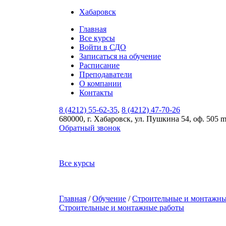
Хабаровск
Главная
Все курсы
Войти в СДО
Записаться на обучение
Расписание
Преподаватели
О компании
Контакты
8 (4212) 55-62-35
,
8 (4212) 47-70-26
680000, г. Хабаровск, ул. Пушкина 54, оф. 505 
Обратный звонок
Все курсы
Главная
/
Обучение
/
Строительные и монтажны
Строительные и монтажные работы