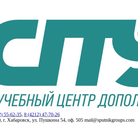
2) 55-62-35
,
8 (4212) 47-70-26
, г. Хабаровск, ул. Пушкина 54, оф. 505 mail@sputnikgroups.com