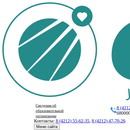
Сведения об
8 (421
образовательной
680000
организации
Контакты:
8 (4212) 55-62-35
,
8 (4212) 47-70-26
Меню сайта