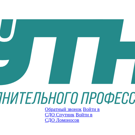
Обратный звонок
Войти в
СДО Спутник
Войти в
СДО Ломоносов