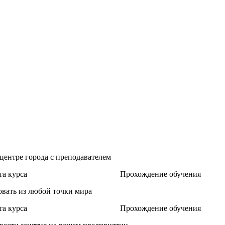
 центре города с преподавателем
а курса
Прохождение обучения
овать из любой точки мира
а курса
Прохождение обучения