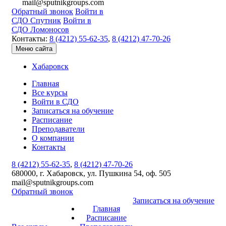
mail@sputnikgroups.com
Обратный звонок
Войти в
СДО Спутник
Войти в
СДО Ломоносов
Контакты:
8 (4212) 55-62-35
,
8 (4212) 47-70-26
Меню сайта
Хабаровск
Главная
Все курсы
Войти в СДО
Записаться на обучение
Расписание
Преподаватели
О компании
Контакты
8 (4212) 55-62-35
,
8 (4212) 47-70-26
680000, г. Хабаровск, ул. Пушкина 54, оф. 505
mail@sputnikgroups.com
Обратный звонок
Записаться на обучение
Главная
Расписание