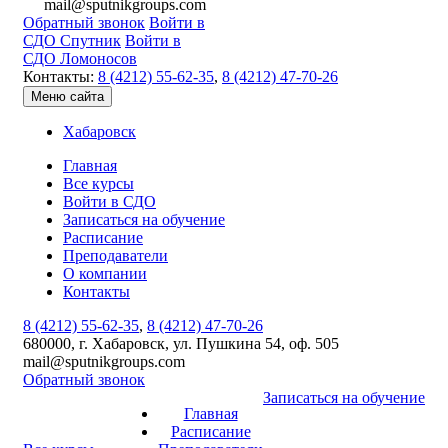
mail@sputnikgroups.com
Обратный звонок
Войти в
СДО Спутник
Войти в
СДО Ломоносов
Контакты:
8 (4212) 55-62-35
,
8 (4212) 47-70-26
Меню сайта
Хабаровск
Главная
Все курсы
Войти в СДО
Записаться на обучение
Расписание
Преподаватели
О компании
Контакты
8 (4212) 55-62-35
,
8 (4212) 47-70-26
680000, г. Хабаровск, ул. Пушкина 54, оф. 505
mail@sputnikgroups.com
Обратный звонок
Записаться на обучение
Главная
Расписание