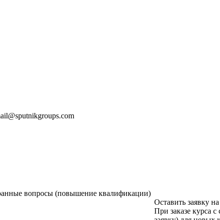
mail@sputnikgroups.com
бранные вопросы (повышение квалификации)
Оставить заявку на
При заказе курса с
заявку) для новых 