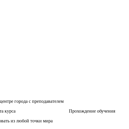
 центре города с преподавателем
а курса
Прохождение обучения
овать из любой точки мира