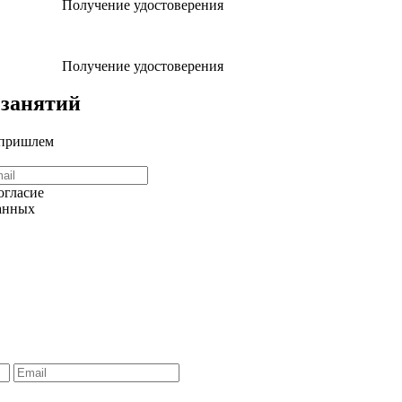
Получение удостоверения
Получение удостоверения
 занятий
 пришлем
огласие
данных