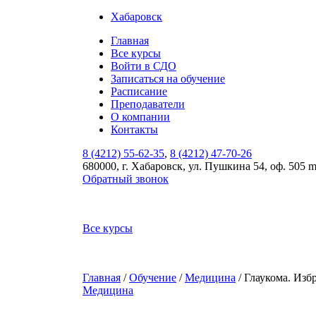
Хабаровск
Главная
Все курсы
Войти в СДО
Записаться на обучение
Расписание
Преподаватели
О компании
Контакты
8 (4212) 55-62-35
,
8 (4212) 47-70-26
680000, г. Хабаровск, ул. Пушкина 54, оф. 505 
Обратный звонок
Все курсы
Главная
/
Обучение
/
Медицина
/ Глаукома. Из
Медицина