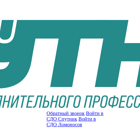
Обратный звонок
Войти в
СДО Спутник
Войти в
СДО Ломоносов