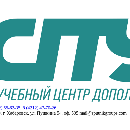
2) 55-62-35
,
8 (4212) 47-70-26
, г. Хабаровск, ул. Пушкина 54, оф. 505 mail@sputnikgroups.com