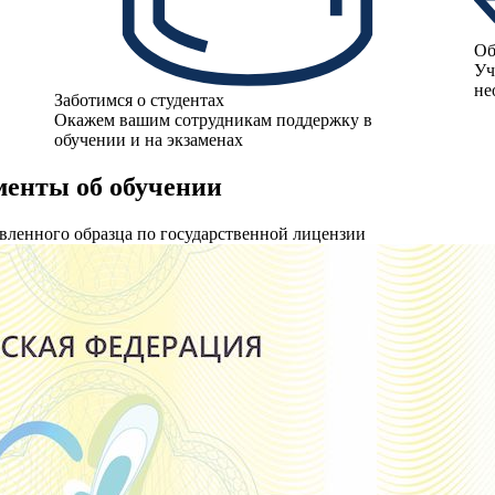
Об
Уч
не
Заботимся о студентах
Окажем вашим сотрудникам поддержку в
обучении и на экзаменах
енты об обучении
вленного образца по государственной лицензии