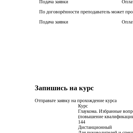
Подача заявки
Оплат
По договорённости преподаватель может про
Подача заявки
Оплат
Запишись на курс
Отправьте заявку на прохождение курса
Курс
Глаукома. Избранные воп
(повышение квалификаци
144
Дистанционный
Для руководителей и спец