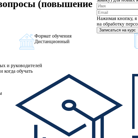
 вопросы (повышение
Нажимая кнопку, я 
на обработку перс
Записаться на курс
Формат обучения
Дистанционный
ных и руководителей
и когда обучать
м