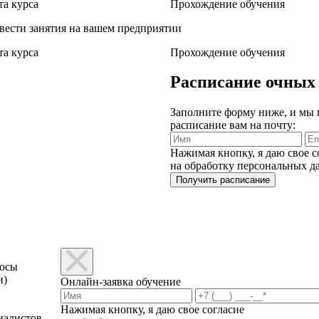
а курса
Прохождение обучения
вести занятия на вашем предприятии
а курса
Прохождение обучения
Расписание очных
Заполните форму ниже, и мы
расписание вам на почту:
Нажимая кнопку, я даю свое с
на обработку персональных 
росы
и)
Онлайн-заявка обучение
Нажимая кнопку, я даю свое согласие
иалистов