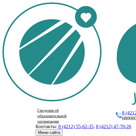
Сведения об
8 (421
образовательной
680000
организации
Контакты:
8 (4212) 55-62-35
,
8 (4212) 47-70-26
Меню сайта