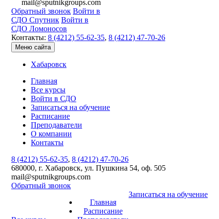
mail@sputnikgroups.com
Обратный звонок
Войти в
СДО Спутник
Войти в
СДО Ломоносов
Контакты:
8 (4212) 55-62-35
,
8 (4212) 47-70-26
Меню сайта
Хабаровск
Главная
Все курсы
Войти в СДО
Записаться на обучение
Расписание
Преподаватели
О компании
Контакты
8 (4212) 55-62-35
,
8 (4212) 47-70-26
680000, г. Хабаровск, ул. Пушкина 54, оф. 505
mail@sputnikgroups.com
Обратный звонок
Записаться на обучение
Главная
Расписание