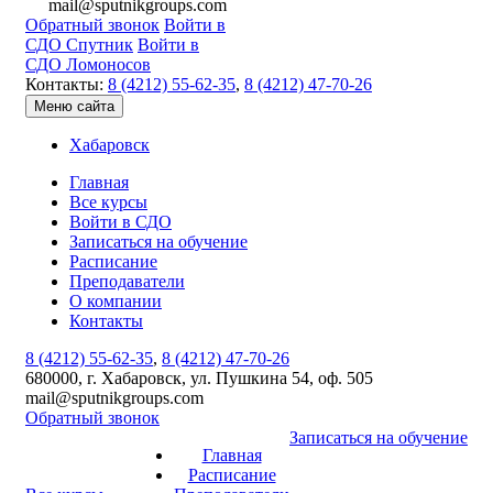
mail@sputnikgroups.com
Обратный звонок
Войти в
СДО Спутник
Войти в
СДО Ломоносов
Контакты:
8 (4212) 55-62-35
,
8 (4212) 47-70-26
Меню сайта
Хабаровск
Главная
Все курсы
Войти в СДО
Записаться на обучение
Расписание
Преподаватели
О компании
Контакты
8 (4212) 55-62-35
,
8 (4212) 47-70-26
680000, г. Хабаровск, ул. Пушкина 54, оф. 505
mail@sputnikgroups.com
Обратный звонок
Записаться на обучение
Главная
Расписание