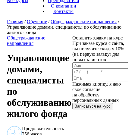
Все курсы
Преподаватели
О компании
Контакты
Главная
/
Обучение
/
Общегражданские направления
/
Управляющие домами, специалисты по обслуживанию
жилого фонда
Общегражданские
Оставить заявку на курс
направления
При заказе курса с сайта,
вы получите скидку 10%
(на первую заявку) для
Управляющие
новых клиентов
домами,
специалисты
Нажимая кнопку, я даю
по
свое согласие
на обработку
обслуживанию
персональных данных
Записаться на курс
жилого фонда
Продолжительность
256 часов