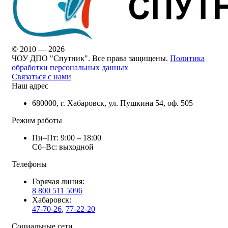
© 2010 — 2026
ЧОУ ДПО "Спутник". Все права защищены.
Политика
обработки персональных данных
Связаться с нами
Наш адрес
680000, г. Хабаровск, ул. Пушкина 54, оф. 505
Режим работы
Пн–Пт: 9:00 – 18:00
Сб–Вс: выходной
Телефоны
Горячая линия:
8 800 511 5096
Хабаровск:
47-70-26
,
77-22-20
Социальные сети