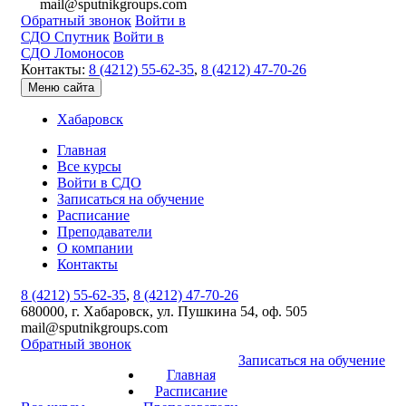
mail@sputnikgroups.com
Обратный звонок
Войти в
СДО Спутник
Войти в
СДО Ломоносов
Контакты:
8 (4212) 55-62-35
,
8 (4212) 47-70-26
Меню сайта
Хабаровск
Главная
Все курсы
Войти в СДО
Записаться на обучение
Расписание
Преподаватели
О компании
Контакты
8 (4212) 55-62-35
,
8 (4212) 47-70-26
680000, г. Хабаровск, ул. Пушкина 54, оф. 505
mail@sputnikgroups.com
Обратный звонок
Записаться на обучение
Главная
Расписание