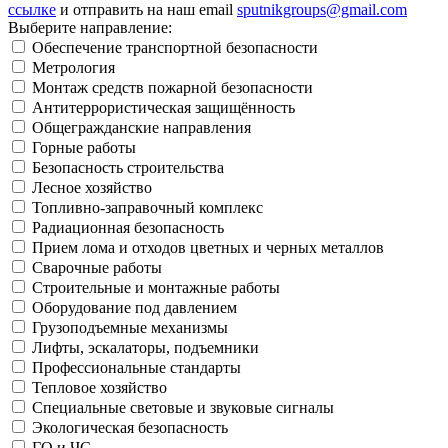
ссылке
и отправить на наш email
sputnikgroups@gmail.com
Выберите направление:
Обеспечение транспортной безопасности
Метрология
Монтаж средств пожарной безопасности
Антитеррористическая защищённость
Общегражданские направления
Горные работы
Безопасность строительства
Лесное хозяйство
Топливно-заправочный комплекс
Радиационная безопасность
Прием лома и отходов цветных и черных металлов
Сварочные работы
Строительные и монтажные работы
Оборудование под давлением
Грузоподъемные механизмы
Лифты, эскалаторы, подъемники
Профессиональные стандарты
Тепловое хозяйство
Специальные световые и звуковые сигналы
Экологическая безопасность
ГО и ЧС