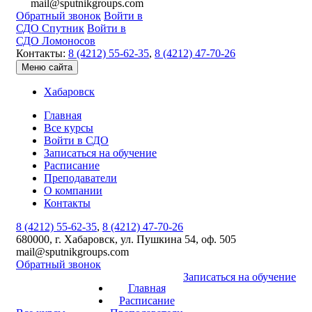
mail@sputnikgroups.com
Обратный звонок
Войти в
СДО Спутник
Войти в
СДО Ломоносов
Контакты:
8 (4212) 55-62-35
,
8 (4212) 47-70-26
Меню сайта
Хабаровск
Главная
Все курсы
Войти в СДО
Записаться на обучение
Расписание
Преподаватели
О компании
Контакты
8 (4212) 55-62-35
,
8 (4212) 47-70-26
680000, г. Хабаровск, ул. Пушкина 54, оф. 505
mail@sputnikgroups.com
Обратный звонок
Записаться на обучение
Главная
Расписание