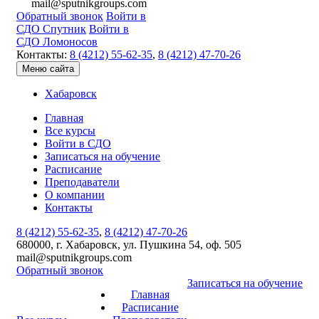
mail@sputnikgroups.com
Обратный звонок
Войти в
СДО Спутник
Войти в
СДО Ломоносов
Контакты:
8 (4212) 55-62-35
,
8 (4212) 47-70-26
Меню сайта
Хабаровск
Главная
Все курсы
Войти в СДО
Записаться на обучение
Расписание
Преподаватели
О компании
Контакты
8 (4212) 55-62-35
,
8 (4212) 47-70-26
680000, г. Хабаровск, ул. Пушкина 54, оф. 505
mail@sputnikgroups.com
Обратный звонок
Записаться на обучение
Главная
Расписание