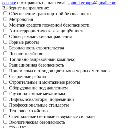
ссылке
и отправить на наш email
sputnikgroups@gmail.com
Выберите направление:
Обеспечение транспортной безопасности
Метрология
Монтаж средств пожарной безопасности
Антитеррористическая защищённость
Общегражданские направления
Горные работы
Безопасность строительства
Лесное хозяйство
Топливно-заправочный комплекс
Радиационная безопасность
Прием лома и отходов цветных и черных металлов
Сварочные работы
Строительные и монтажные работы
Оборудование под давлением
Грузоподъемные механизмы
Лифты, эскалаторы, подъемники
Профессиональные стандарты
Тепловое хозяйство
Специальные световые и звуковые сигналы
Экологическая безопасность
ГО и ЧС