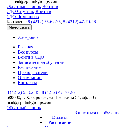
mail@sputnikgroups.com
Обратный звонок
Войти в
СДО Спутник
Войти в
СДО Ломоносов
Контакты:
8 (4212) 55-62-35
,
8 (4212) 47-70-26
Меню сайта
Хабаровск
Главная
Все курсы
Войти в СДО
Записаться на обучение
Расписание
Преподаватели
О компании
Контакты
8 (4212) 55-62-35
,
8 (4212) 47-70-26
680000, г. Хабаровск, ул. Пушкина 54, оф. 505
mail@sputnikgroups.com
Обратный звонок
Записаться на обучение
Главная
Расписание