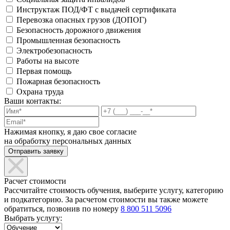
Инструктаж ПОД/ФТ с выдачей сертификата
Перевозка опасных грузов (ДОПОГ)
Безопасность дорожного движения
Промышленная безопасность
Электробезопасность
Работы на высоте
Первая помощь
Пожарная безопасность
Охрана труда
Ваши контакты:
Нажимая кнопку, я даю свое согласие
на обработку персональных данных
Расчет стоимости
Рассчитайте стоимость обучения, выберите услугу, категорию
и подкатегорию. За расчетом стоимости вы также можете
обратиться, позвонив по номеру
8 800 511 5096
Выбрать услугу: