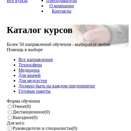
Все курсы
Преподаватели
О компании
Контакты
Каталог курсов
Более 50 направлений обучения - выбирайте любое
Помощь в выборе
Все направления
Техносфера
Медицина
Для врачей
Для медсестер
Должно быть на каждом предприятии
Готовые пакеты
Форма обучения
Очное
(0)
Дистанционное
(0)
Выездное
(0)
Для кого
Руководители и специалисты
(0)