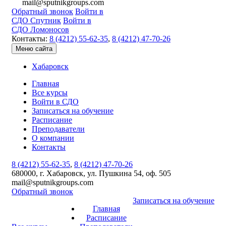
mail@sputnikgroups.com
Обратный звонок
Войти в
СДО Спутник
Войти в
СДО Ломоносов
Контакты:
8 (4212) 55-62-35
,
8 (4212) 47-70-26
Меню сайта
Хабаровск
Главная
Все курсы
Войти в СДО
Записаться на обучение
Расписание
Преподаватели
О компании
Контакты
8 (4212) 55-62-35
,
8 (4212) 47-70-26
680000, г. Хабаровск, ул. Пушкина 54, оф. 505
mail@sputnikgroups.com
Обратный звонок
Записаться на обучение
Главная
Расписание