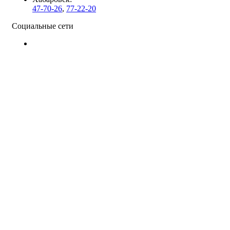
47-70-26
,
77-22-20
Социальные сети