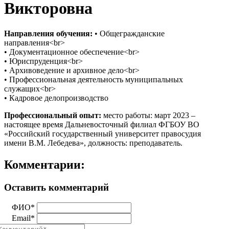
Викторовна
Направления обучения:
• Общегражданские
направления<br>
• Документационное обеспечение<br>
• Юриспруденция<br>
• Архивоведение и архивное дело<br>
• Профессиональная деятельность муниципальных
служащих<br>
• Кадровое делопроизводство
Профессиональный опыт:
место работы: март 2023 –
настоящее время Дальневосточный филиал ФГБОУ ВО
«Российский государственный университет правосудия
имени В.М. Лебедева», должность: преподаватель.
Комментарии:
Оставить комментарий
ФИО*
Email*