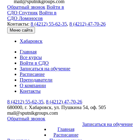
mail@sputnikgroups.com
Обратный звонок
Войти в
СДО Спутник
Войти в
СДО Ломоносов
Контакты:
8 (4212) 55-62-35
,
8 (4212) 47-70-26
Меню сайта
Хабаровск
Главная
Все курсы
Войти в СДО
Записаться на обучение
Расписание
Преподаватели
О компании
Контакты
8 (4212) 55-62-35
,
8 (4212) 47-70-26
680000, г. Хабаровск, ул. Пушкина 54, оф. 505
mail@sputnikgroups.com
Обратный звонок
Записаться на обучение
Главная
Расписание