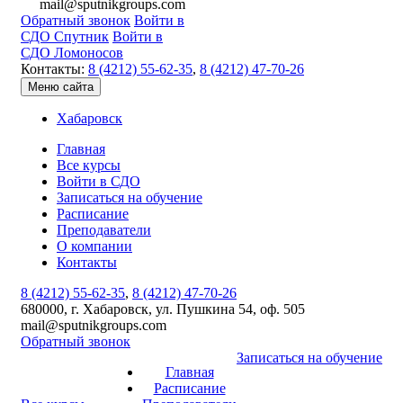
mail@sputnikgroups.com
Обратный звонок
Войти в
СДО Спутник
Войти в
СДО Ломоносов
Контакты:
8 (4212) 55-62-35
,
8 (4212) 47-70-26
Меню сайта
Хабаровск
Главная
Все курсы
Войти в СДО
Записаться на обучение
Расписание
Преподаватели
О компании
Контакты
8 (4212) 55-62-35
,
8 (4212) 47-70-26
680000, г. Хабаровск, ул. Пушкина 54, оф. 505
mail@sputnikgroups.com
Обратный звонок
Записаться на обучение
Главная
Расписание