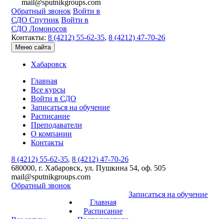
mail@sputnikgroups.com
Обратный звонок
Войти в
СДО Спутник
Войти в
СДО Ломоносов
Контакты:
8 (4212) 55-62-35
,
8 (4212) 47-70-26
Меню сайта
Хабаровск
Главная
Все курсы
Войти в СДО
Записаться на обучение
Расписание
Преподаватели
О компании
Контакты
8 (4212) 55-62-35
,
8 (4212) 47-70-26
680000, г. Хабаровск, ул. Пушкина 54, оф. 505
mail@sputnikgroups.com
Обратный звонок
Записаться на обучение
Главная
Расписание