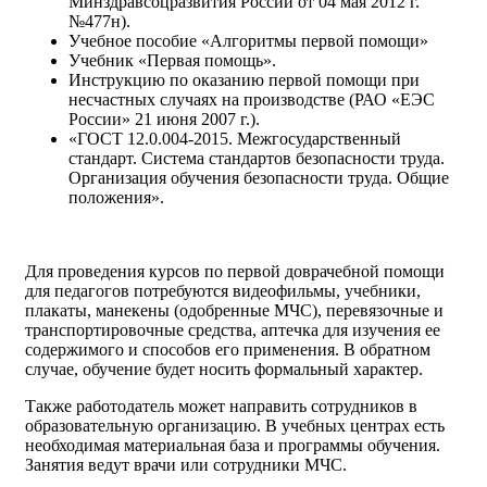
Минздравсоцразвития России от 04 мая 2012 г.
№477н).
Учебное пособие «Алгоритмы первой помощи»
Учебник «Первая помощь».
Инструкцию по оказанию первой помощи при
несчастных случаях на производстве (РАО «ЕЭС
России» 21 июня 2007 г.).
«ГОСТ 12.0.004-2015. Межгосударственный
стандарт. Система стандартов безопасности труда.
Организация обучения безопасности труда. Общие
положения».
Для проведения курсов по первой доврачебной помощи
для педагогов потребуются видеофильмы, учебники,
плакаты, манекены (одобренные МЧС), перевязочные и
транспортировочные средства, аптечка для изучения ее
содержимого и способов его применения. В обратном
случае, обучение будет носить формальный характер.
Также работодатель может направить сотрудников в
образовательную организацию. В учебных центрах есть
необходимая материальная база и программы обучения.
Занятия ведут врачи или сотрудники МЧС.