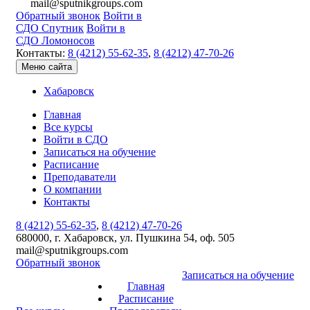
mail@sputnikgroups.com
Обратный звонок
Войти в
СДО Спутник
Войти в
СДО Ломоносов
Контакты:
8 (4212) 55-62-35
,
8 (4212) 47-70-26
Меню сайта
Хабаровск
Главная
Все курсы
Войти в СДО
Записаться на обучение
Расписание
Преподаватели
О компании
Контакты
8 (4212) 55-62-35
,
8 (4212) 47-70-26
680000, г. Хабаровск, ул. Пушкина 54, оф. 505
mail@sputnikgroups.com
Обратный звонок
Записаться на обучение
Главная
Расписание