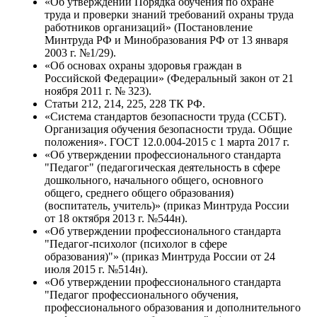
«Об утверждении Порядка обучения по охране
труда и проверки знаний требований охраны труда
работников организаций» (Постановление
Минтруда РФ и Минобразования РФ от 13 января
2003 г. №1/29).
«Об основах охраны здоровья граждан в
Российской Федерации» (Федеральный закон от 21
ноября 2011 г. № 323).
Статьи 212, 214, 225, 228 ТК РФ.
«Система стандартов безопасности труда (ССБТ).
Организация обучения безопасности труда. Общие
положения». ГОСТ 12.0.004-2015 с 1 марта 2017 г.
«Об утверждении профессионального стандарта
"Педагог" (педагогическая деятельность в сфере
дошкольного, начального общего, основного
общего, среднего общего образования)
(воспитатель, учитель)» (приказ Минтруда России
от 18 октября 2013 г. №544н).
«Об утверждении профессионального стандарта
"Педагог-психолог (психолог в сфере
образования)"» (приказ Минтруда России от 24
июля 2015 г. №514н).
«Об утверждении профессионального стандарта
"Педагог профессионального обучения,
профессионального образования и дополнительного