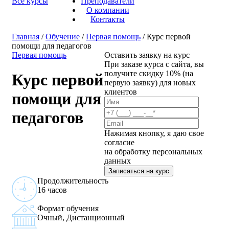
Все курсы
Преподаватели
О компании
Контакты
Главная
/
Обучение
/
Первая помощь
/ Курс первой
помощи для педагогов
Первая помощь
Оставить заявку на курс
При заказе курса с сайта, вы
получите скидку 10% (на
Курс первой
первую заявку) для новых
клиентов
помощи для
педагогов
Нажимая кнопку, я даю свое
согласие
на обработку персональных
данных
Записаться на курс
Продолжительность
16 часов
Формат обучения
Очный, Дистанционный