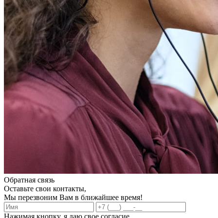
Обратная связь
Оставьте свои контакты,
Мы перезвоним Вам в ближайшее время!
Нажимая кнопку, я даю свое согласие